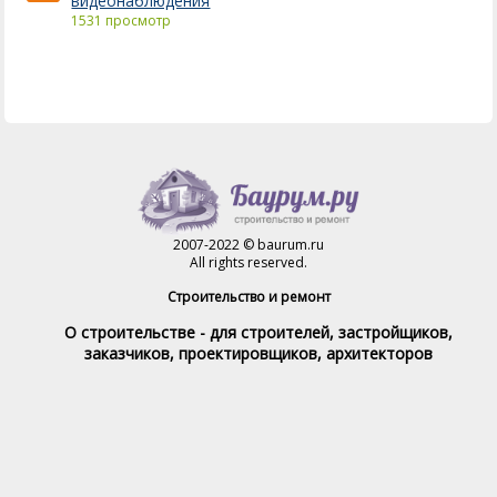
видеонаблюдения
1531 просмотр
2007-2022 © baurum.ru
All rights reserved.
Строительство и ремонт
О строительстве - для строителей, застройщиков,
заказчиков, проектировщиков, архитекторов
Справочник строителя
Товары и услуги
Магазин
Справочник на каждый день
Стройка и ремонт форум
Обратная связь