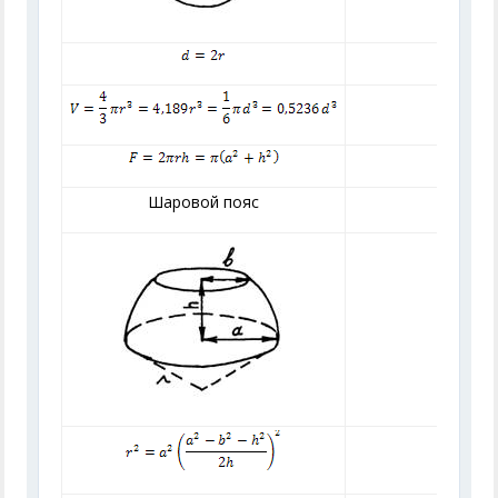
Шаровой пояс
Ш