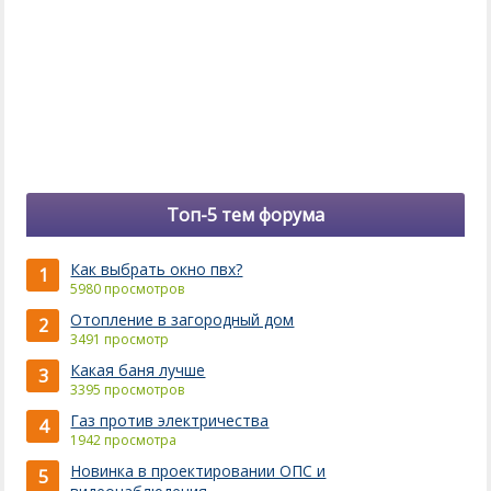
Топ-5 тем форума
Как выбрать окно пвх?
1
5980 просмотров
Отопление в загородный дом
2
3491 просмотр
Какая баня лучше
3
3395 просмотров
Газ против электричества
4
1942 просмотра
Новинка в проектировании ОПС и
5