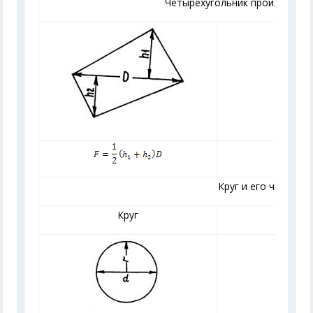
Четырехугольник произвольно
Круг и его части
Круг