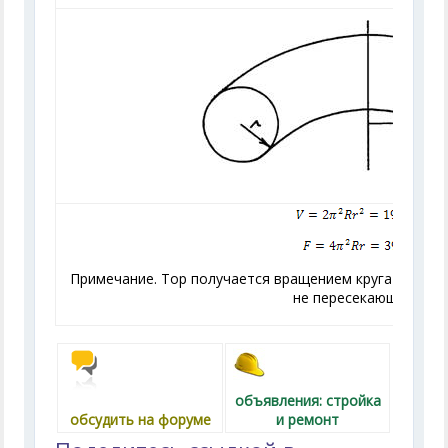
Примечание. Тор получается вращением круга вокруг 
не пересекающей его.
объявления: стройка
обсудить на форуме
и ремонт