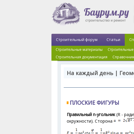
Строительный форум
Статьи
Сп
Строительные материалы
Строительные
Строительная документация
Справочник
На каждый день | Геом
ПЛОСКИЕ ФИГУРЫ
Правильный n-угольник
(R - рад
окружности). Сторона