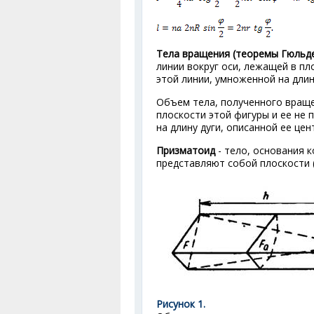
Тела вращения (теоремы Гюльд
линии вокруг оси, лежащей в пл
этой линии, умноженной на длин
Объем тела, полученного враще
плоскости этой фигуры и ее не
на длину дуги, описанной ее це
Призматоид
- тело, основания 
представляют собой плоскости (р
Рисунок 1.