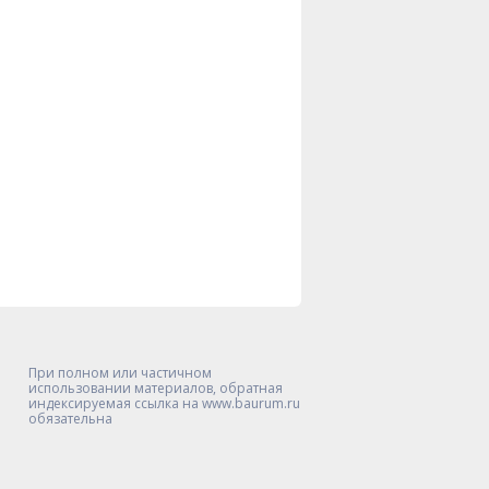
При полном или частичном
использовании материалов, обратная
индексируемая ссылка на www.baurum.ru
обязательна