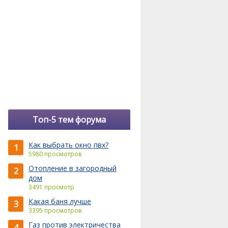
Топ-5 тем форума
Как выбрать окно пвх?
1
5980 просмотров
Отопление в загородный
2
дом
3491 просмотр
Какая баня лучше
3
3395 просмотров
Газ против электричества
4