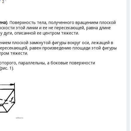
ена)
. Поверхность тела, полученного вращением плоской
оскости этой линии и ее не пересекающей, равна длине
у дуги, описанной ее центром тяжести.
нием плоской замкнутой фигуры вокруг оси, лежащей в
 пересекающей, равен произведению площади этой фигуры
нтром тяжести.
которого, параллельны, а боковые поверхности
ис. 1).