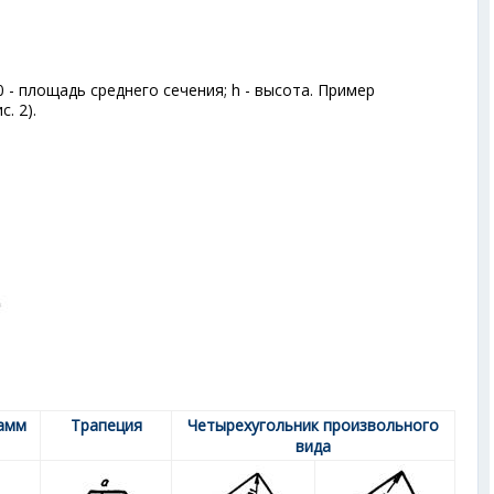
0
- площадь среднего сечения; h - высота. Пример
. 2).
амм
Трапеция
Четырехугольник произвольного
вида