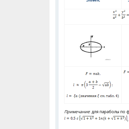
Примечание
: для параболы по