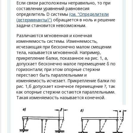
Если связи расположены неправильно, то при
составлении уравнений равновесия
определитель D системы
(см. "Определители
(детерминанты)")
обращается в ноль и решение
задачи становится невозможным.
Различаются мгновенная и конечная
изменяемость системы. Изменяемость,
исчезающая при бесконечно малом смещении
тела, называется мгновенной. Например,
прикрепление балки, показанное на рис. 1, а,
допускает бесконечно малое перемещение δ по
горизонтали; при этом опорные стержни
перестают быть параллельными и
изменяемость исчезает. Прикрепление балки по
рис. 1,б допускает конечное перемещение ?, так
как опорные стержни остаются параллельными.
Такая изменяемость называется конечной.