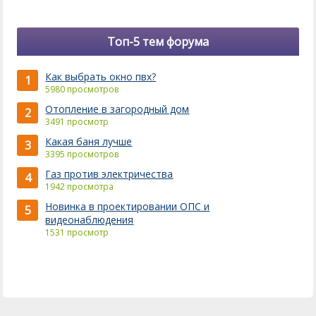
Топ-5 тем форума
Как выбрать окно пвх?
1
5980 просмотров
Отопление в загородный дом
2
3491 просмотр
Какая баня лучше
3
3395 просмотров
Газ против электричества
4
1942 просмотра
Новинка в проектировании ОПС и
5
видеонаблюдения
1531 просмотр