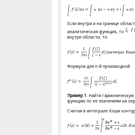
Если внутри и на границе област
аналитическая функция, то
внутри области, то
Формула для n-й производной
Пример 1
. Найти гармоническую
функцию по eе значениям на ок
Считая в интеграле Коши контур