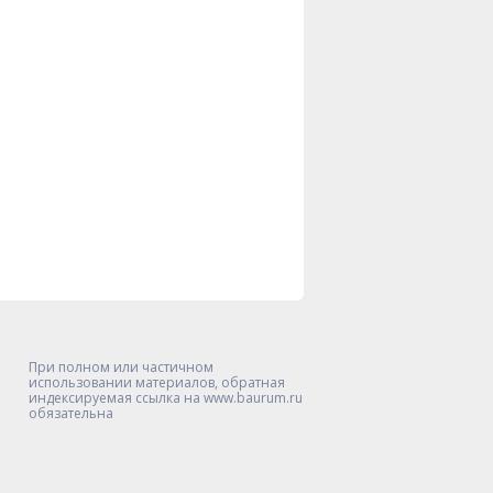
При полном или частичном
использовании материалов, обратная
индексируемая ссылка на www.baurum.ru
обязательна