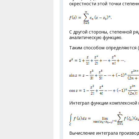
окрестности этой точки степен
С другой стороны, степенной ря
аналитическую функцию.
Таким способом определяются (з
Интеграл функции комплексной п
Вычисление интеграла произво