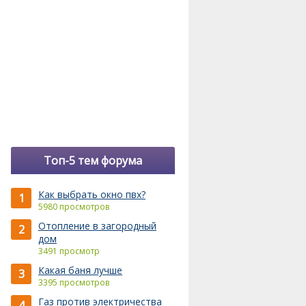
Топ-5 тем форума
Как выбрать окно пвх?
1
5980 просмотров
Отопление в загородный
2
дом
3491 просмотр
Какая баня лучше
3
3395 просмотров
Газ против электричества
4