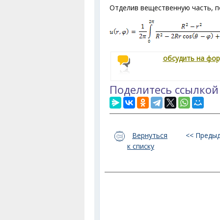
Отделив вещественную часть, 
обсудить на фо
Поделитесь ссылкой
Вернуться
<< Преды
к списку