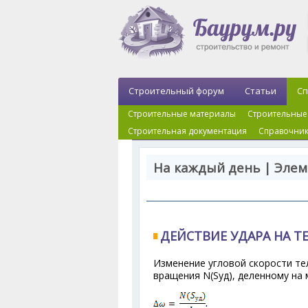
Строительный форум
Статьи
Сп
Строительные материалы
Строительные
Строительная документация
Справочник
На каждый день | Элем
ДЕЙСТВИЕ УДАРА НА Т
Изменение угловой скорости те
вращения N(S
уд
), деленному на