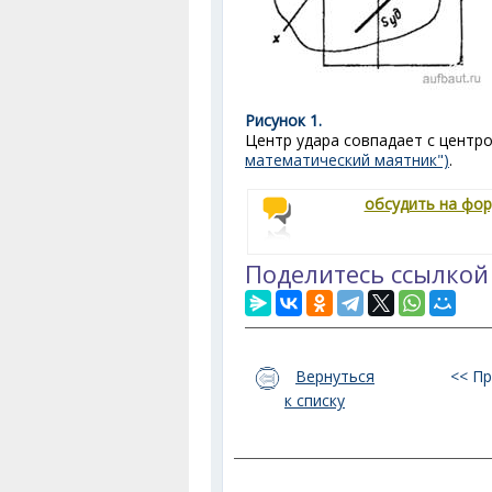
Рисунок 1.
Центр удара совпадает с центр
математический маятник")
.
обсудить на фо
Поделитесь ссылкой
Вернуться
<< П
к списку