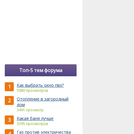
Топ-5 тем форума
Как выбрать окно пвх?
1
5980 просмотров
Отопление в загородный
2
дом
3491 просмотр
Какая баня лучше
3
3395 просмотров
Газ против электричества
4