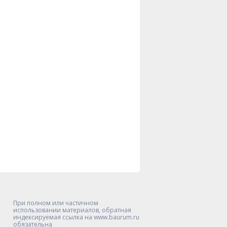
При полном или частичном
использовании материалов, обратная
индексируемая ссылка на www.baurum.ru
обязательна