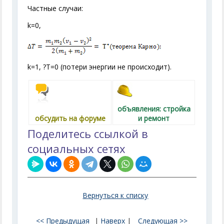
Частные случаи:
k=0,
k=1, ?T=0 (потери энергии не происходит).
объявления: стройка
обсудить на форуме
и ремонт
Поделитесь ссылкой в
социальных сетях
Вернуться к списку
<< Предыдущая
|
Наверх
|
Следующая >>