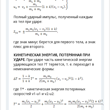
Полный ударный импульс, полученный каждым
из тел при ударе:
где знак минус берется для первого тела, а знак
плюс для второго.
КИНЕТИЧЕСКАЯ ЭНЕРГИЯ, ПОТЕРЯННАЯ ПРИ
УДАРЕ.
При ударе часть кинетической энергии
ударяющихся тел ?T теряется, т. е. переходит в
немеханические формы:
где Т* - кинетическая энергия потерянных
скоростей v
1
-u
1
и v
2
-u
2
: