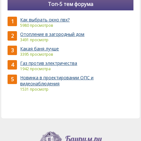
Топ-5 тем форума
Как выбрать окно пвх?
1
5980 просмотров
Отопление в загородный дом
2
3491 просмотр
Какая баня лучше
3
3395 просмотров
Газ против электричества
4
1942 просмотра
Новинка в проектировании ОПС и
5
видеонаблюдения
1531 просмотр