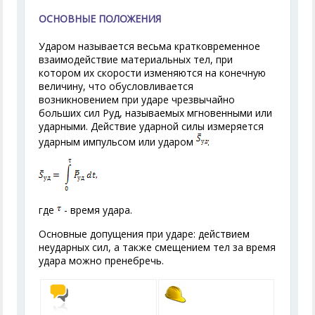
ОСНОВНЫЕ ПОЛОЖЕНИЯ
Ударом называется весьма кратковременное
взаимодействие материальных тел, при
котором их скорости изменяются на конечную
величину, что обусловливается
возникновением при ударе чрезвычайно
больших сил Р
уд
, называемых мгновенными или
ударными. Действие ударной силы измеряется
ударным импульсом или ударом
:
где
- время удара.
Основные допущения при ударе: действием
неударных сил, а также смещением тел за время
удара можно пренебречь.