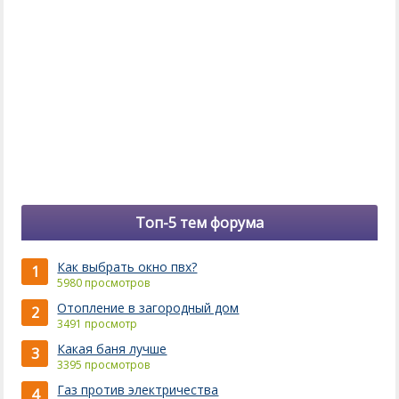
Топ-5 тем форума
Как выбрать окно пвх?
1
5980 просмотров
Отопление в загородный дом
2
3491 просмотр
Какая баня лучше
3
3395 просмотров
Газ против электричества
4