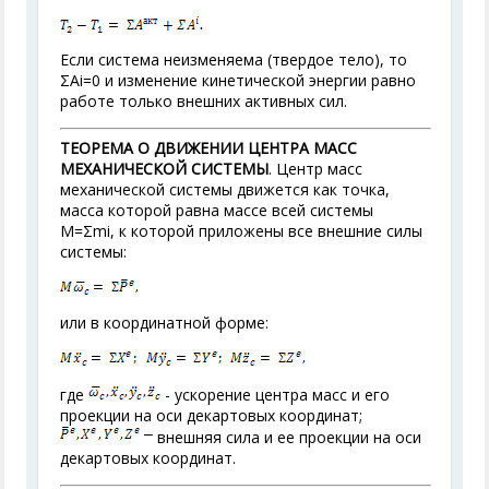
Если система неизменяема (твердое тело), то
ΣA
i
=0 и изменение кинетической энергии равно
работе только внешних активных сил.
ТЕОРЕМА О ДВИЖЕНИИ ЦЕНТРА МАСС
МЕХАНИЧЕСКОЙ СИСТЕМЫ
. Центр масс
механической системы движется как точка,
масса которой равна массе всей системы
M=Σm
i
, к которой приложены все внешние силы
системы:
или в координатной форме:
где
- ускорение центра масс и его
проекции на оси декартовых координат;
внешняя сила и ее проекции на оси
декартовых координат.