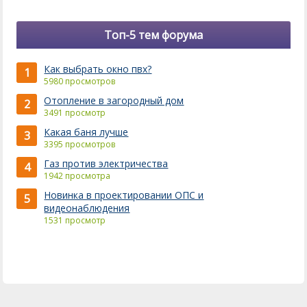
Топ-5 тем форума
Как выбрать окно пвх?
1
5980 просмотров
Отопление в загородный дом
2
3491 просмотр
Какая баня лучше
3
3395 просмотров
Газ против электричества
4
1942 просмотра
Новинка в проектировании ОПС и
5
видеонаблюдения
1531 просмотр