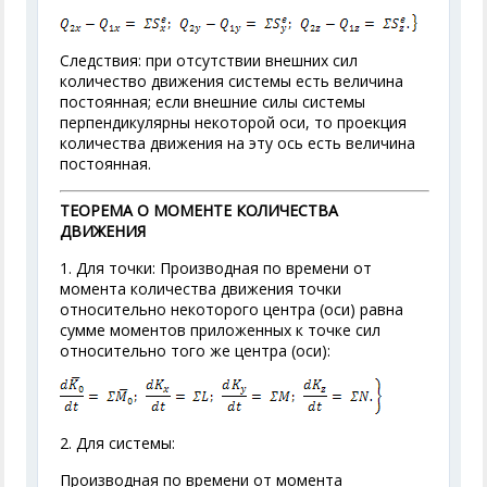
Следствия: при отсутствии внешних сил
количество движения системы есть величина
постоянная; если внешние силы системы
перпендикулярны некоторой оси, то проекция
количества движения на эту ось есть величина
постоянная.
ТЕОРЕМА О МОМЕНТЕ КОЛИЧЕСТВА
ДВИЖЕНИЯ
1. Для точки: Производная по времени от
момента количества движения точки
относительно некоторого центра (оси) равна
сумме моментов приложенных к точке сил
относительно того же центра (оси):
2. Для системы:
Производная по времени от момента