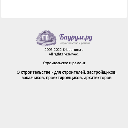
2007-2022 © baurum.ru
All rights reserved.
Строительство и ремонт
О строительстве - для строителей, застройщиков,
заказчиков, проектировщиков, архитекторов
Справочник строителя
Товары и услуги
Магазин
Справочник на каждый день
Стройка и ремонт форум
Обратная связь
При полном или частичном использовании материалов,
обратная индексируемая ссылка на www.baurum.ru
обязательна