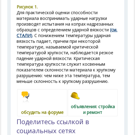
Рисунок 1.
Для практической оценки способности
материала воспринимать ударные нагрузки
производят испытания на копрах надрезанных
образцов с определением ударной вязкости
(см.
СТАЛИ)
. С понижением температуры ударная
вязкость падает, причем при некоторой
температуре, называемой критической
температурой хрупкости, наблюдается резкое
падение ударной вязкости. Критическая
температура хрупкости служит косвенным
показателем склонности материала к хрупкому
разрушению: чем ниже эта температура, тем
меньше склонность к хрупкому разрушению.
объявления: стройка
обсудить на форуме
и ремонт
Поделитесь ссылкой в
социальных сетях