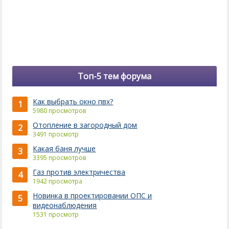
Топ-5 тем форума
Как выбрать окно пвх?
1
5980 просмотров
Отопление в загородный дом
2
3491 просмотр
Какая баня лучше
3
3395 просмотров
Газ против электричества
4
1942 просмотра
Новинка в проектировании ОПС и
5
видеонаблюдения
1531 просмотр