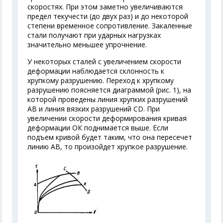
скоростях. При этом заметно увеличиваются
предел текучести (до двух раз) и до некоторой
степени временное сопротивление. Закаленные
стали получают при ударных нагрузках
значительно меньшее упрочнение.
У некоторых сталей с увеличением скорости
деформации наблюдается склонность к
хрупкому разрушению. Переход к хрупкому
разрушению поясняется диаграммой (рис. 1), на
которой проведены линия хрупких разрушений
АВ и линия вязких разрушений CD. При
увеличении скорости деформирования кривая
деформации ОК поднимается выше. Если
подъем кривой будет таким, что она пересечет
линию АВ, то произойдет хрупкое разрушение.