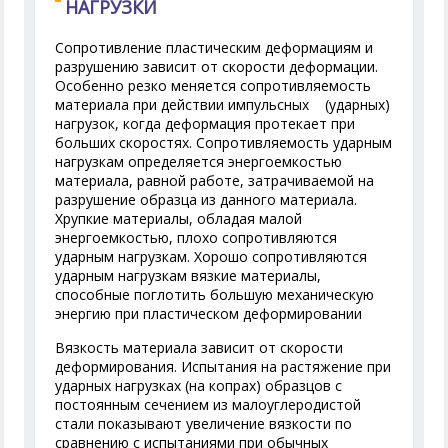
НАГРУЗКИ
Сопротивление пластическим деформациям и
разрушению зависит от скорости деформации.
Особенно резко меняется сопротивляемость
материала при действии импульсных (ударных)
нагрузок, когда деформация протекает при
больших скоростях. Сопротивляемость ударным
нагрузкам определяется энергоемкостью
материала, равной работе, затрачиваемой на
разрушение образца из данного материала.
Хрупкие материалы, обладая малой
энергоемкостью, плохо сопротивляются
ударным нагрузкам. Хорошо сопротивляются
ударным нагрузкам вязкие материалы,
способные поглотить большую механическую
энергию при пластическом деформировании
Вязкость материала зависит от скорости
деформирования. Испытания на растяжение при
ударных нагрузках (на копрах) образцов с
постоянным сечением из малоуглеродистой
стали показывают увеличение вязкости по
сравнению с испытаниями при обычных