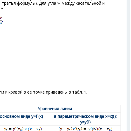
и третья формулы). Для угла Ψ между касательной и
ем
и к кривой в ее точке приведены в табл. 1.
Уравнения линии
 основном виде y=f (х)
в параметрическом виде х=х(t);
у=у(t)