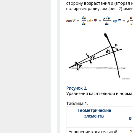
сторону возрастания s (вторая 
полярным радиусом (рис. 2) име
Рисунок 2.
Уравнения касательной и нормал
Таблица 1.
Геометрические
элементы
в
Уравнение касательной