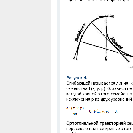
Рисунок 4.
Огибающей
называется линия, к
семейства F(x, у, р)=0, зависящ
каждой кривой этого семейства
исключения р из двух уравнений:
Ортогональной траекторией
сем
пересекающая все кривые этого