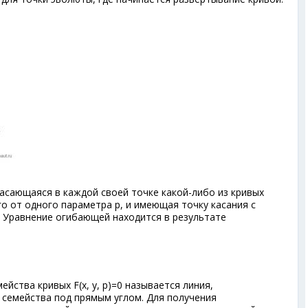
асающаяся в каждой своей точке какой-либо из кривых
его от одного параметра р, и имеющая точку касания с
. Уравнение огибающей находится в результате
ейства кривых F(x, у, р)=0 называется линия,
 семейства под прямым углом. Для получения