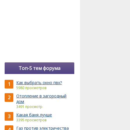
Топ-5 тем форума
Как выбрать окно пвх?
1
5980 просмотров
Отопление в загородный
2
дом
3491 просмотр
Какая баня лучше
3
3395 просмотров
Газ против электричества
4