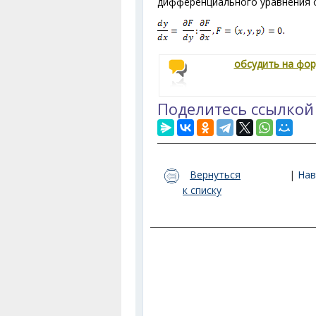
дифференциального уравнения о
обсудить на фо
Поделитесь ссылкой
Вернуться
|
Нав
к списку