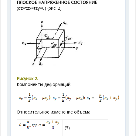
ПЛОСКОЕ НАПРЯЖЕННОЕ СОСТОЯНИЕ
(σ
z
=τ
zx
=τ
zy
=0) (рис. 2).
Рисунок 2.
Компоненты деформаций:
Относительное изменение объема
(3)