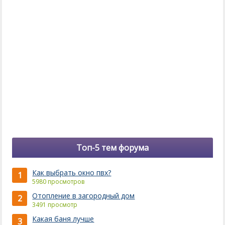
Топ-5 тем форума
Как выбрать окно пвх?
1
5980 просмотров
Отопление в загородный дом
2
3491 просмотр
Какая баня лучше
3