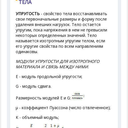
ТЕЛА
УПРУГОСТЬ
- свойство тела восстанавливать
свои первоначальные размеры и форму после
удаления внешних нагрузок. Тело остается
упругим, пока напряжения в нем не превысили
некоторых определенных значений. Тело
называется изотропным упругим телом, если
его упругие свойства по всем направлениям
одинаковы.
МОДУЛИ УПРУГОСТИ ДЛЯ ИЗОТРОПНОГО
МАТЕРИАЛА И СВЯЗЬ МЕЖДУ НИМИ
.
Е - модуль продольной упругости;
G - модуль сдвига.
Размерность модулей Е и G:
μ - коэффициент Пуассона (число отвлеченное);
К - объемный модуль;