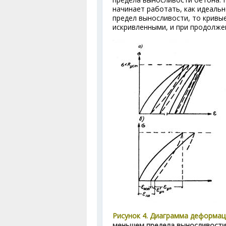
начинает работать, как идеальн
предел выносливости, то кривые
искривленными, и при продолже
Рисунок 4. Диаграмма деформац
меньшем предела выносливости;