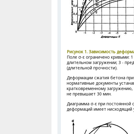
Рисунок 1. Зависимость деформ
Поле σ-ε ограничено кривыми: 1
длительном загружении; 3 - пр
(длительной прочности).
Деформации сжатия бетона при
нормативные документы устана
кратковременному загружению, 
не превышает 30 мин.
Диаграмма σ-ε при постоянной с
деформаций имеет нисходящий у