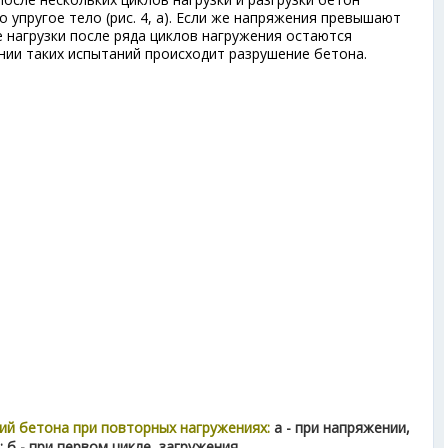
о упругое тело (рис. 4, а). Если же напряжения превышают
 нагрузки после ряда циклов нагружения остаются
нии таких испытаний происходит разрушение бетона.
ий бетона при повторных нагружениях:
а - при напряжении,
 б - при первом цикле загружения