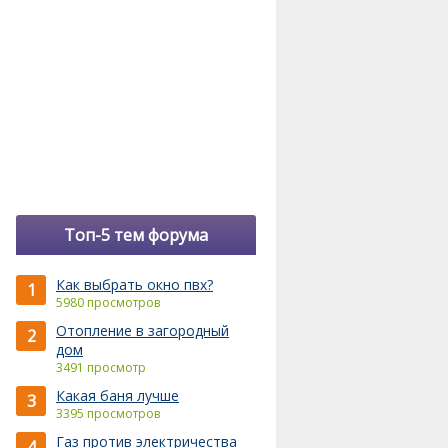
Топ-5 тем форума
Как выбрать окно пвх?
1
5980 просмотров
Отопление в загородный
2
дом
3491 просмотр
Какая баня лучше
3
3395 просмотров
Газ против электричества
4