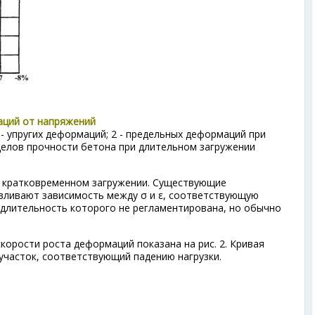
аций от напряжений
 - упругих деформаций; 2 - предельных деформаций при
еделов прочности бетона при длительном загружении
 кратковременном загружении. Существующие
вливают зависимость между σ и ε, соответствующую
длительность которого не регламентирована, но обычно
корости роста деформаций показана на рис. 2. Кривая
часток, соответствующий падению нагрузки.