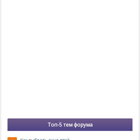
Топ-5 тем форума