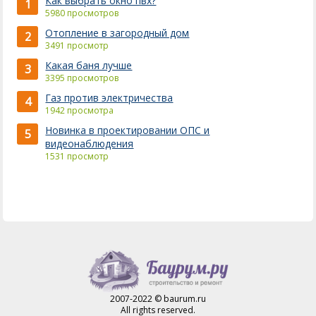
Как выбрать окно пвх?
1
5980 просмотров
Отопление в загородный дом
2
3491 просмотр
Какая баня лучше
3
3395 просмотров
Газ против электричества
4
1942 просмотра
Новинка в проектировании ОПС и
5
видеонаблюдения
1531 просмотр
2007-2022 © baurum.ru
All rights reserved.