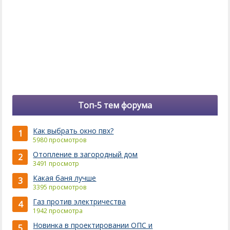
Топ-5 тем форума
Как выбрать окно пвх?
1
5980 просмотров
Отопление в загородный дом
2
3491 просмотр
Какая баня лучше
3
3395 просмотров
Газ против электричества
4
1942 просмотра
Новинка в проектировании ОПС и
5