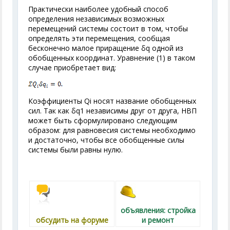
Практически наиболее удобный способ
определения независимых возможных
перемещений системы состоит в том, чтобы
определять эти перемещения, сообщая
бесконечно малое приращение δq одной из
обобщенных координат. Уравнение (1) в таком
случае приобретает вид:
Коэффициенты Q
i
носят название обобщенных
сил. Так как δq
1
независимы друг от друга, НВП
может быть сформулировано следующим
образом: для равновесия системы необходимо
и достаточно, чтобы все обобщенные силы
системы были равны нулю.
объявления: стройка
обсудить на форуме
и ремонт