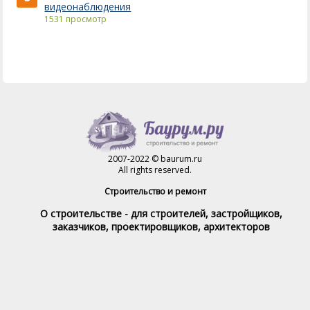
видеонаблюдения
1531 просмотр
2007-2022 © baurum.ru
All rights reserved.
Строительство и ремонт
О строительстве - для строителей, застройщиков,
заказчиков, проектировщиков, архитекторов
Справочник строителя
Товары и услуги
Магазин
Справочник на каждый день
Стройка и ремонт форум