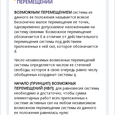
ПЕРЕМЕЩЕНИЙ
ВОЗМОЖНЫМ ПЕРЕМЕЩЕНИЕМ
системы из
данного ее положения называется всякое
бесконечно малое перемещение ее точек,
одновременно допускаемое наложенными на
систему связями. Возможное перемещение
обозначается δ в отличие от действительного
перемещения системы под действием
приложенных к ней сил, которое обозначается
d.
Число независимых возможных перемещений
системы определяется числом ее степеней
свободы, которое в свою очередь равно числу
обобщенных координат системы q.
НАЧАЛО (ПРИНЦИП) ВОЗМОЖНЫХ
ПЕРЕМЕЩЕНИЙ (НВП)
: для равновесия системы
необходимо и достаточно, чтобы сумма
элементарных работ всех приложенных к
системе активных сил на любом независимом
возможном перемещении системы из данного
ее положения равнялась нулю: