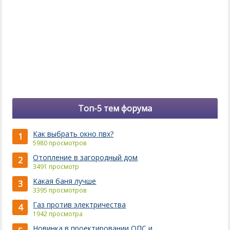
Топ-5 тем форума
Как выбрать окно пвх?
1
5980 просмотров
Отопление в загородный дом
2
3491 просмотр
Какая баня лучше
3
3395 просмотров
Газ против электричества
4
1942 просмотра
Новинка в проектировании ОПС и