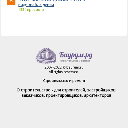
5
видеонаблюдения
1531 просмотр
2007-2022 © baurum.ru
All rights reserved.
Строительство и ремонт
О строительстве - для строителей, застройщиков,
заказчиков, проектировщиков, архитекторов
Справочник строителя
Товары и услуги
Магазин
Справочник на каждый день
Стройка и ремонт форум