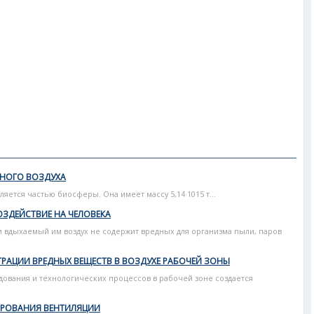
НОГО ВОЗДУХА
ляется частью биосферы. Она имеет массу 5,14·1015 т...
ОЗДЕЙСТВИЕ НА ЧЕЛОВЕКА
и вдыхаемый им воздух не содержит вредных для организма пыли, паров
РАЦИИ ВРЕДНЫХ ВЕЩЕСТВ В ВОЗДУХЕ РАБОЧЕЙ ЗОНЫ
ования и технологических процессов в рабочей зоне создается
ИРОВАНИЯ ВЕНТИЛЯЦИИ