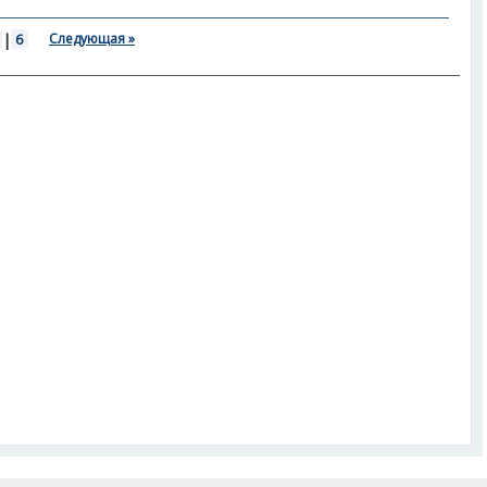
|
6
Следующая »