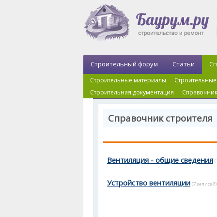
Строительный форум
Статьи
Сп
Строительные материалы
Строительные
Строительная документация
Справочник
Справочник строителя 
Вентиляция - общие сведения
(
Устройство вентиляции
(7 записей)