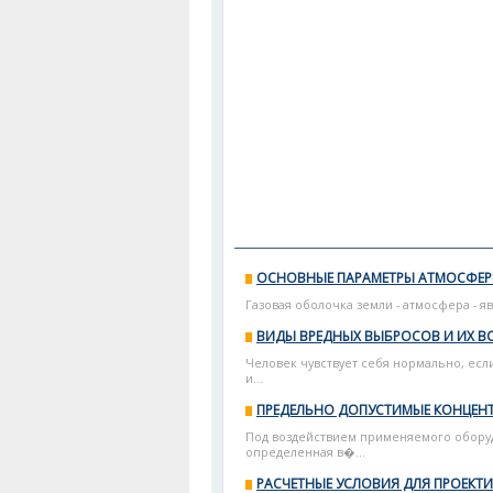
ОСНОВНЫЕ ПАРАМЕТРЫ АТМОСФЕР
Газовая оболочка земли - атмосфера - яв
ВИДЫ ВРЕДНЫХ ВЫБРОСОВ И ИХ В
Человек чувствует себя нормально, есл
и...
ПРЕДЕЛЬНО ДОПУСТИМЫЕ КОНЦЕНТ
Под воздействием применяемого оборуд
определенная в�...
РАСЧЕТНЫЕ УСЛОВИЯ ДЛЯ ПРОЕКТ