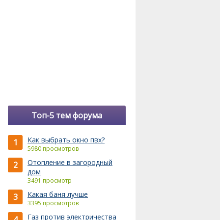
Топ-5 тем форума
Как выбрать окно пвх?
1
5980 просмотров
Отопление в загородный
2
дом
3491 просмотр
Какая баня лучше
3
3395 просмотров
Газ против электричества
4