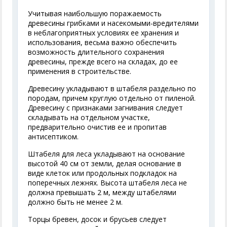
Учитывая наибольшую поражаемость
древесины грибками и насекомыми-вредителями
в неблагоприятных условиях ее хранения и
использования, весьма важно обеспечить
возможность длительного сохранения
древесины, прежде всего на складах, до ее
применения в строительстве.
Древесину укладывают в штабеля раздельно по
породам, причем круглую отдельно от пиленой.
Древесину с признаками загнивания следует
складывать на отдельном участке,
предварительно очистив ее и пропитав
антисептиком.
Штабеля для леса укладывают на основание
высотой 40 см от земли, делая основание в
виде клеток или продольных подкладок на
поперечных лежнях. Высота штабеля леса не
должна превышать 2 м, между штабелями
должно быть не менее 2 м.
Торцы бревен, досок и брусьев следует