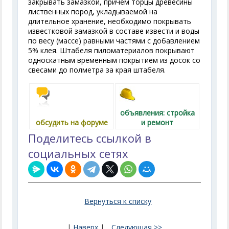
закрывать замазкой, причем торцы древесины
лиственных пород, укладываемой на
длительное хранение, необходимо покрывать
известковой замазкой в составе извести и воды
по весу (массе) равными частями с добавлением
5% клея. Штабеля пиломатериалов покрывают
односкатным временным покрытием из досок со
свесами до полметра за края штабеля.
объявления: стройка
обсудить на форуме
и ремонт
Поделитесь ссылкой в
социальных сетях
Вернуться к списку
|
Наверх
|
Следующая >>