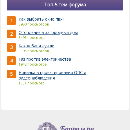
Топ-5 тем форума
Как выбрать окно пвх?
1
5980 просмотров
Отопление в загородный дом
2
3491 просмотр
Какая баня лучше
3
3395 просмотров
Газ против электричества
4
1942 просмотра
Новинка в проектировании ОПС и
5
видеонаблюдения
1531 просмотр