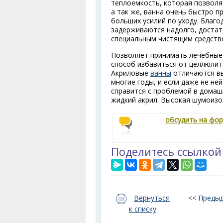
теплоемкость, которая позволя
а так же, ванна очень быстро п
больших усилий по уходу. Благо
задерживаются надолго, достат
специальным чистящим средств
Позволяет принимать лечебные 
способ избавиться от целлюлита
Акриловые
ванны
отличаются вы
многие годы, и если даже не не
справится с проблемой в домаш
жидкий акрил. Высокая шумоизо
обсудить на фо
Поделитесь ссылкой
Вернуться
<< Преды
к списку