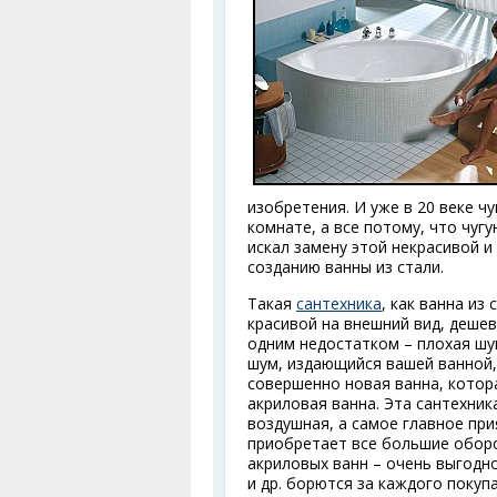
изобретения. И уже в 20 веке ч
комнате, а все потому, что чуг
искал замену этой некрасивой 
созданию ванны из стали.
Такая
сантехника
, как ванна из
красивой на внешний вид, дешев
одним недостатком – плохая шу
шум, издающийся вашей ванной, 
совершенно новая ванна, котор
акриловая ванна. Эта сантехник
воздушная, а самое главное при
приобретает все большие оборо
акриловых ванн – очень выгодн
и др. борются за каждого покуп