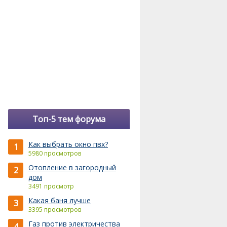
Топ-5 тем форума
Как выбрать окно пвх?
1
5980 просмотров
Отопление в загородный
2
дом
3491 просмотр
Какая баня лучше
3
3395 просмотров
Газ против электричества
4