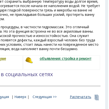
ет сохранить выбранную температуру воды долгое время,
рогревается после начала ее наполнения водой. Не требует
даря гладкой поверхности грязь и микробы на ванне не
очно, не прикладывая больших усилий, протереть ванну
ом.
процедуры, в частности гидромассаж. Это отличный
. Но эта функция встроена не во все акриловые ванны.
сокой прочностью и износостойкостью. Она служит
й появятся дефекты, каждый взрослый человек без труда
них условиях, стоит лишь нанести на поврежденное место
ляция, вода наполняет ванну почти бесшумно.
руме
объявления: стройка и ремонт
 в социальных сетях
дущая
|
Наверх
|
Следующая >>
Распечатать