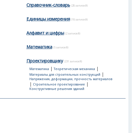
Справочник-словарь
(28 записей)
Единицы измерения
(18 записей)
Алфавит и цифры
(2 записей)
Математика
(5 записей)
Проектировщику
(231 записей)
|
|
Математика
Теоретическая механика
|
Материалы для строительных конструкций
Напряжения, деформации, прочность материалов
|
|
Строительное проектирование
Конструктивные решения зданий