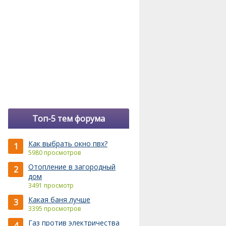
Топ-5 тем форума
Как выбрать окно пвх?
1
5980 просмотров
Отопление в загородный
2
дом
3491 просмотр
Какая баня лучше
3
3395 просмотров
Газ против электричества
4