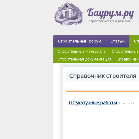
Строительный форум
Статьи
Сп
Строительные материалы
Строительные
Строительная документация
Справочник
Справочник строителя 
Штукатурные работы
(13 записей)