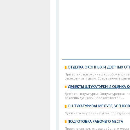
ОТДЕЛКА ОКОННЫХ И ДВЕРНЫХ О
При установке оконных коробок (пример
откосов и заглушин. Современные рамы с
ДЕФЕКТЫ ШТУКАТУРКИ И ОЦЕНКА К
Дефекты штукатурки. Оштукатуренная по
раковин, дутиков, шероховатостей,...
ОШТУКАТУРИВАНИЕ ЛУЗГ, УСЕНКОВ
Лузги - это внутренние углы, образуемы
ПОДГОТОВКА РАБОЧЕГО МЕСТА
Правильная подготовка рабочего места 