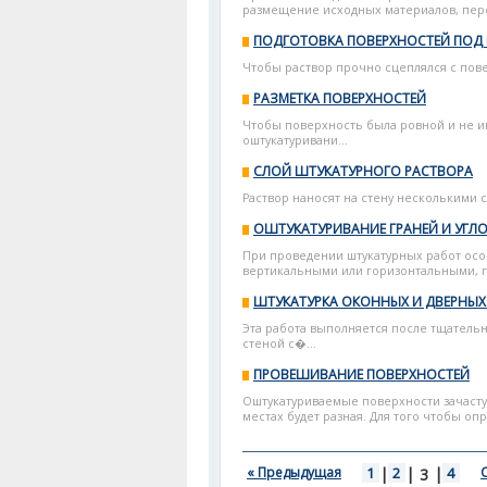
размещение исходных материалов, пере
ПОДГОТОВКА ПОВЕРХНОСТЕЙ ПОД 
Чтобы раствор прочно сцеплялся с повер
РАЗМЕТКА ПОВЕРХНОСТЕЙ
Чтобы поверхность была ровной и не и
оштукатуривани...
СЛОЙ ШТУКАТУРНОГО РАСТВОРА
Раствор наносят на стену несколькими 
ОШТУКАТУРИВАНИЕ ГРАНЕЙ И УГЛ
При проведении штукатурных работ особ
вертикальными или горизонтальными, по
ШТУКАТУРКА ОКОННЫХ И ДВЕРНЫХ
Эта работа выполняется после тщатель
стеной с�...
ПРОВЕШИВАНИЕ ПОВЕРХНОСТЕЙ
Оштукатуриваемые поверхности зачасту
местах будет разная. Для того чтобы опр
« Предыдущая
1
|
2
|
|
4
3