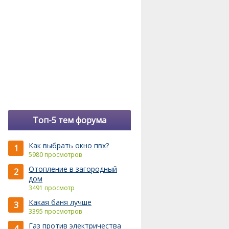
Топ-5 тем форума
Как выбрать окно пвх?
1
5980 просмотров
Отопление в загородный
2
дом
3491 просмотр
Какая баня лучше
3
3395 просмотров
Газ против электричества
4