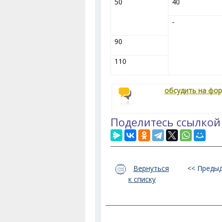
50
40
-
90
110
обсудить на фо
Поделитесь ссылкой
Вернуться
<< Преды
к списку