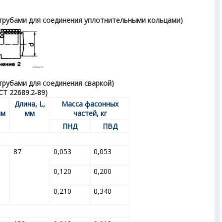
струбами для соединения уплотнительными кольцами)
трубами для соединения сваркой)
Т 22689.2-89)
Длина, L,
Масса фасонных
мм
мм
частей, кг
ПНД
ПВД
87
0,053
0,053
0,120
0,200
0,210
0,340