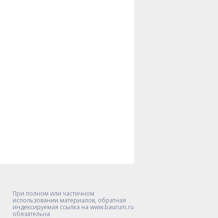
При полном или частичном
использовании материалов, обратная
индексируемая ссылка на www.baurum.ru
обязательна