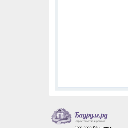
2007-2022 © baurum.ru