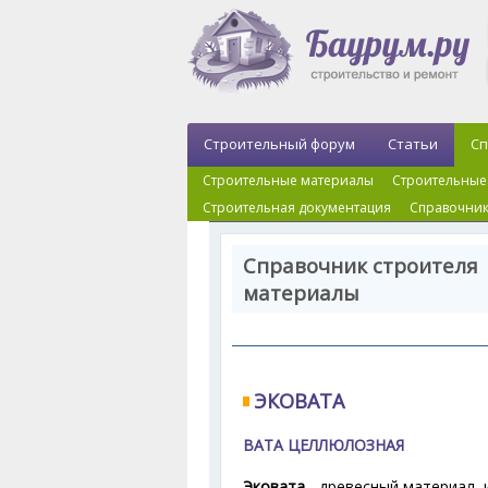
Строительный форум
Статьи
Сп
Строительные материалы
Строительные
Строительная документация
Справочник
Справочник строителя
материалы
ЭКОВАТА
ВАТА ЦЕЛЛЮЛОЗНАЯ
Эковата
- древесный материал, 