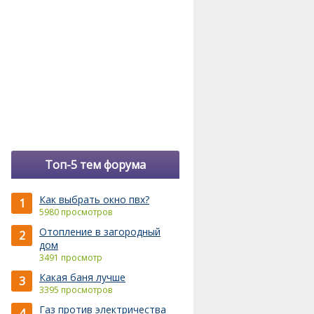
Топ-5 тем форума
Как выбрать окно пвх?
1
5980 просмотров
Отопление в загородный
2
дом
3491 просмотр
Какая баня лучше
3
3395 просмотров
Газ против электричества
4