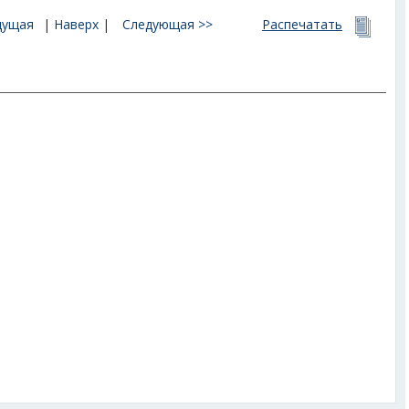
дущая
|
Наверх
|
Следующая >>
Распечатать