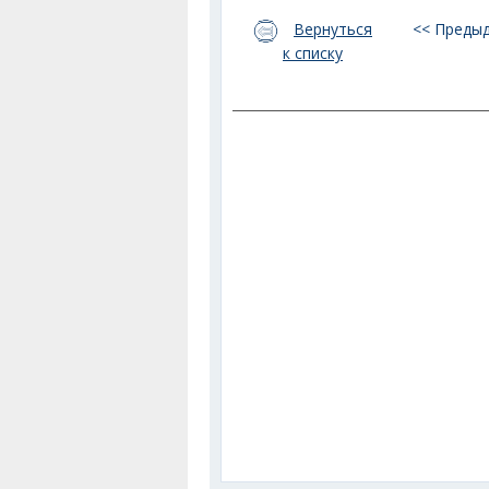
Вернуться
<< Преды
к списку