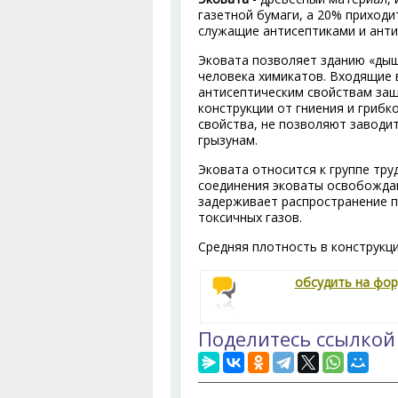
газетной бумаги, а 20% приходи
служащие антисептиками и анти
Эковата позволяет зданию «дыш
человека химикатов. Входящие 
антисептическим свойствам защ
конструкции от гниения и гриб
свойства, не позволяют заводи
грызунам.
Эковата относится к группе тр
соединения эковаты освобождаю
задерживает распространение п
токсичных газов.
Средняя плотность в конструкция
обсудить на фо
Поделитесь ссылкой