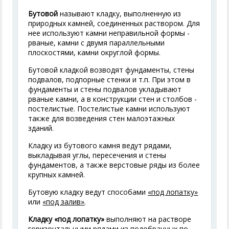
Бутовой
называют кладку, выполненную из
природных камней, соединенных раствором. Для
нее используют камни неправильной формы -
рваные, камни с двумя параллельными
плоскостями, камни округлой формы.
Бутовой кладкой возводят фундаменты, стены
подвалов, подпорные стенки и т.п. При этом в
фундаменты и стены подвалов укладывают
рваные камни, а в конструкции стен и столбов -
постелистые. Постелистые камни используют
также для возведения стен малоэтажных
зданий.
Кладку из бутового камня ведут рядами,
выкладывая углы, пересечения и стены
фундаментов, а также верстовые ряды из более
крупных камней.
Бутовую кладку ведут способами
«под лопатку»
или
«под залив»
.
Кладку «под лопатку»
выполняют на растворе
горизонтальными рядами из подобранных по