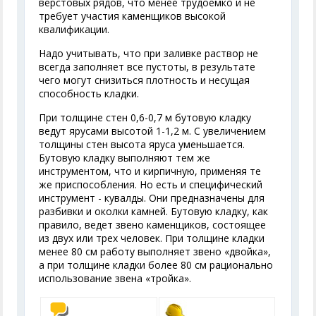
верстовых рядов, что менее трудоемко и не
требует участия каменщиков высокой
квалификации.
Надо учитывать, что при заливке раствор не
всегда заполняет все пустоты, в результате
чего могут снизиться плотность и несущая
способность кладки.
При толщине стен 0,6-0,7 м бутовую кладку
ведут ярусами высотой 1-1,2 м. С увеличением
толщины стен высота яруса уменьшается.
Бутовую кладку выполняют тем же
инструментом, что и кирпичную, применяя те
же приспособления. Но есть и специфический
инструмент - кувалды. Они предназначены для
разбивки и околки камней. Бутовую кладку, как
правило, ведет звено каменщиков, состоящее
из двух или трех человек. При толщине кладки
менее 80 см работу выполняет звено «двойка»,
а при толщине кладки более 80 см рационально
использование звена «тройка».