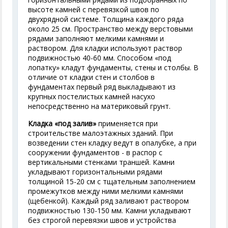
высоте камней с перевязкой швов по
двухрядной системе. Толщина каждого ряда
около 25 см. Пространство между верстовыми
рядами заполняют мелкими камнями и
раствором. Для кладки используют раствор
подвижностью 40-60 мм. Способом «под
лопатку» кладут фундаменты, стены и столбы. В
отличие от кладки стен и столбов в
фундаментах первый ряд выкладывают из
крупных постелистых камней насухо
непосредственно на материковый грунт.
Кладка «под залив»
применяется при
строительстве малоэтажных зданий. При
возведении стен кладку ведут в опалубке, а при
сооружении фундаментов - в распор с
вертикальными стенками траншей. Камни
укладывают горизонтальными рядами
толщиной 15-20 см с тщательным заполнением
промежутков между ними мелкими камнями
(щебенкой). Каждый ряд заливают раствором
подвижностью 130-150 мм. Камни укладывают
без строгой перевязки швов и устройства