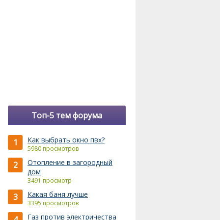
Топ-5 тем форума
Как выбрать окно пвх?
1
5980 просмотров
Отопление в загородный
2
дом
3491 просмотр
Какая баня лучше
3
3395 просмотров
Газ против электричества
4