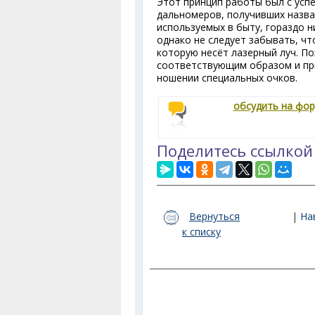
Этот принцип работы был с усп
дальномеров, получивших назва
используемых в быту, гораздо 
однако не следует забывать, что
которую несёт лазерный луч. П
соответствующим образом и при
ношении специальных очков.
обсудить на фо
Поделитесь ссылкой
Вернуться
|
На
к списку