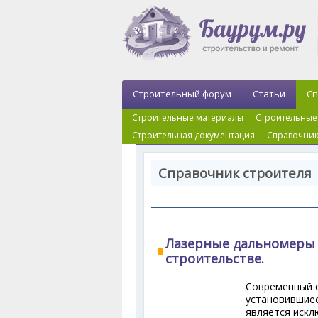
Строительный форум
Статьи
Сп
Строительные материалы
Строительные
Строительная документация
Справочник
Справочник строителя 
Лазерные дальномеры 
строительстве.
Современный с
установившиес
является искл