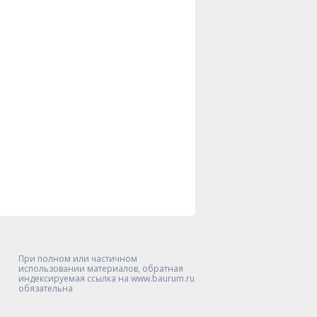
При полном или частичном
использовании материалов, обратная
индексируемая ссылка на www.baurum.ru
обязательна