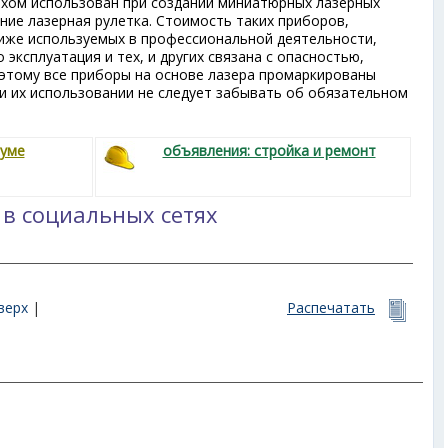
ехом использован при создании миниатюрных лазерных
ние лазерная рулетка. Стоимость таких приборов,
ниже используемых в профессиональной деятельности,
 эксплуатация и тех, и других связана с опасностью,
оэтому все приборы на основе лазера промаркированы
 их использовании не следует забывать об обязательном
руме
объявления: стройка и ремонт
 в социальных сетях
верх
|
Распечатать