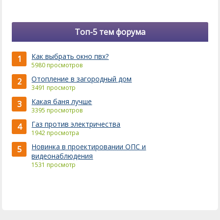
Топ-5 тем форума
Как выбрать окно пвх?
1
5980 просмотров
Отопление в загородный дом
2
3491 просмотр
Какая баня лучше
3
3395 просмотров
Газ против электричества
4
1942 просмотра
Новинка в проектировании ОПС и
5
видеонаблюдения
1531 просмотр