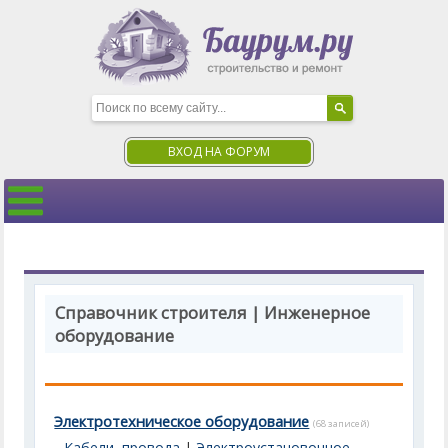
ВХОД НА ФОРУМ
Справочник строителя | Инженерное
оборудование
Электротехническое оборудование
(68 записей)
Кабели, провода
|
Электроустановочное