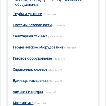
оборудование
Трубы и фитинги
(34 записей)
Системы безопасности
(7 записей)
Санитарная техника
(24 записей)
Геодезическое оборудование
(1 записей)
Газовое оборудование
(1 записей)
Справочник-словарь
(28 записей)
Единицы измерения
(18 записей)
Алфавит и цифры
(2 записей)
Математика
(5 записей)