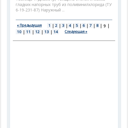
гладких напорных труб из поливинилхлорида (ТУ
6-19-231-87) Наружный ...
« Предыдущая
1
|
2
|
3
|
4
|
5
|
6
|
7
|
8
|
|
9
10
|
11
|
12
|
13
|
14
Следующая »