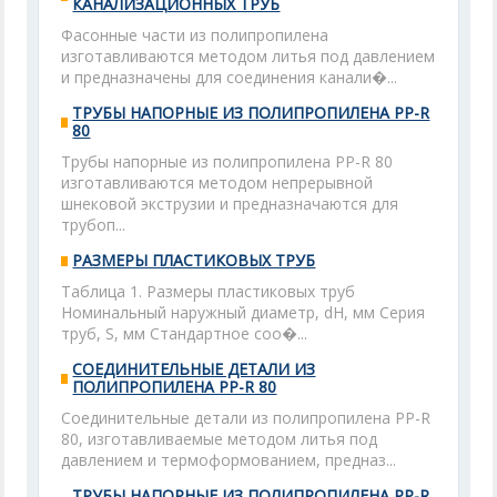
КАНАЛИЗАЦИОННЫХ ТРУБ
Фасонные части из полипропилена
изготавливаются методом литья под давлением
и предназначены для соединения канали�...
ТРУБЫ НАПОРНЫЕ ИЗ ПОЛИПРОПИЛЕНА PP-R
80
Трубы напорные из полипропилена PP-R 80
изготавливаются методом непрерывной
шнековой экструзии и предназначаются для
трубоп...
РАЗМЕРЫ ПЛАСТИКОВЫХ ТРУБ
Таблица 1. Размеры пластиковых труб
Номинальный наружный диаметр, dH, мм Серия
труб, S, мм Стандартное соо�...
СОЕДИНИТЕЛЬНЫЕ ДЕТАЛИ ИЗ
ПОЛИПРОПИЛЕНА PP-R 80
Соединительные детали из полипропилена PP-R
80, изготавливаемые методом литья под
давлением и термоформованием, предназ...
ТРУБЫ НАПОРНЫЕ ИЗ ПОЛИПРОПИЛЕНА PP-R