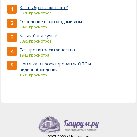
Как выбрать окно пвх?
1
5980 просмотров
Отопление в загородный дом
2
3491 просмотр
Какая баня лучше
3
3395 просмотров
Газ против электричества
4
1942 просмотра
Новинка в проектировании ОПС и
5
видеонаблюдения
1531 просмотр
2007-2022 © baurum.ru