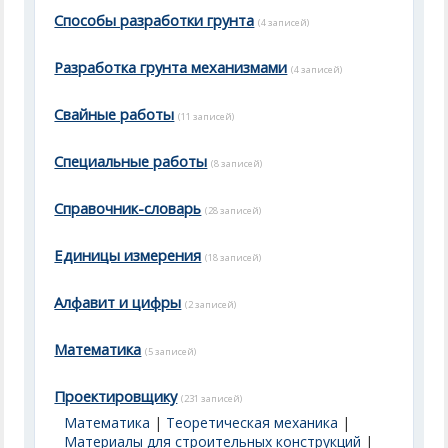
Способы разработки грунта
(4 записей)
Разработка грунта механизмами
(4 записей)
Свайные работы
(11 записей)
Специальные работы
(8 записей)
Справочник-словарь
(28 записей)
Единицы измерения
(18 записей)
Алфавит и цифры
(2 записей)
Математика
(5 записей)
Проектировщику
(231 записей)
Математика
|
Теоретическая механика
|
Материалы для строительных конструкций
|