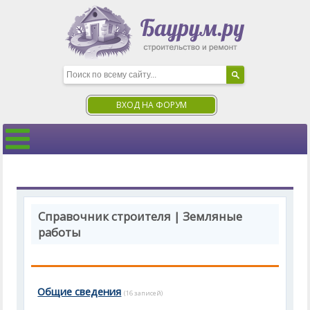
ВХОД НА ФОРУМ
Справочник строителя | Земляные
работы
Общие сведения
(16 записей)