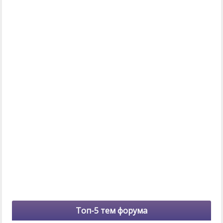
Топ-5 тем форума