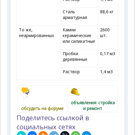
Сталь
88,6 кг
арматурная
То же,
Камни
2600
неармированных
керамические
шт.
или силикатные
Пробки
0,17 м
3
деревянные
Раствор
1,4 м
3
объявления: стройка
обсудить на форуме
и ремонт
Поделитесь ссылкой в
социальных сетях