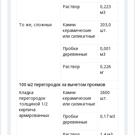
Раствор
0,223
м
3
То же, сложных
Камни
203,0
керамические
шт.
или силикатные
Пробки
0,001
деревянные
м
3
Раствор
0,226
м'
100 м
2
перегородок за вычетом проемов
Кладка
Камни
2600
перегородок
керамические
шт.
толщиной 1/2
или силикатные
кирпича
армированных
Пробки
0,17 м
3
деревянные
Раствор
1,4 м
3