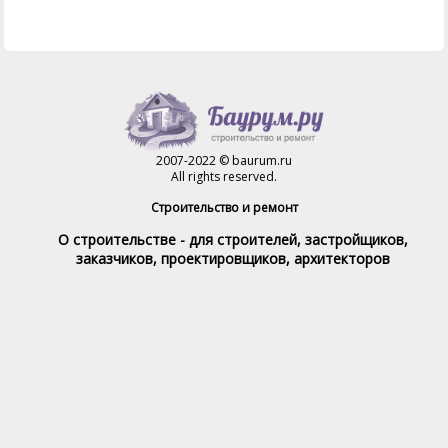
2007-2022 © baurum.ru
All rights reserved.
Строительство и ремонт
О строительстве - для строителей, застройщиков,
заказчиков, проектировщиков, архитекторов
Справочник строителя
Товары и услуги
Магазин
Справочник на каждый день
Стройка и ремонт форум
Обратная связь
При полном или частичном использовании материалов,
обратная индексируемая ссылка на www.baurum.ru
обязательна