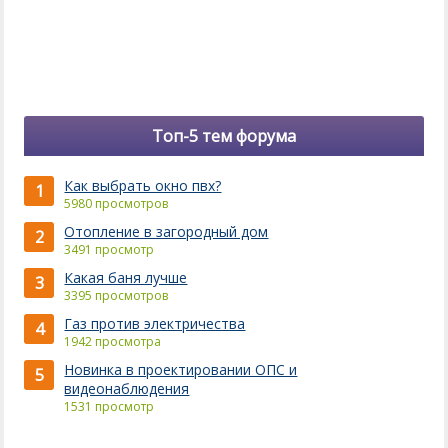
Топ-5 тем форума
Как выбрать окно пвх?
1
5980 просмотров
Отопление в загородный дом
2
3491 просмотр
Какая баня лучше
3
3395 просмотров
Газ против электричества
4
1942 просмотра
Новинка в проектировании ОПС и
5
видеонаблюдения
1531 просмотр