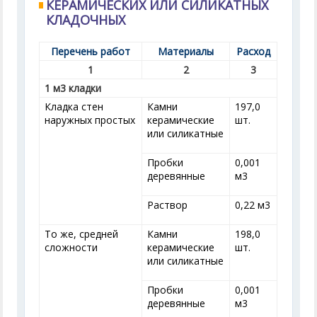
КЕРАМИЧЕСКИХ ИЛИ СИЛИКАТНЫХ
КЛАДОЧНЫХ
Перечень работ
Материалы
Расход
1
2
3
1 м
3
кладки
Кладка стен
Камни
197,0
наружных простых
керамические
шт.
или силикатные
Пробки
0,001
деревянные
м
3
Раствор
0,22 м
3
То же, средней
Камни
198,0
сложности
керамические
шт.
или силикатные
Пробки
0,001
деревянные
м
3