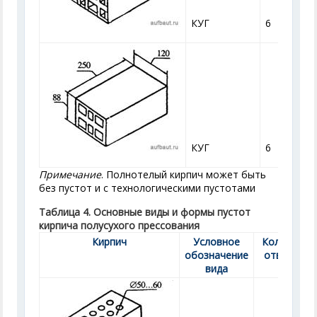
КУГ
6
КУГ
6
Примечание
. Полнотелый кирпич может быть
без пустот и с технологическими пустотами
Таблица 4. Основные виды и формы пустот
кирпича полусухого прессования
Кирпич
Условное
Количеств
обозначение
отверстий
вида
шт.