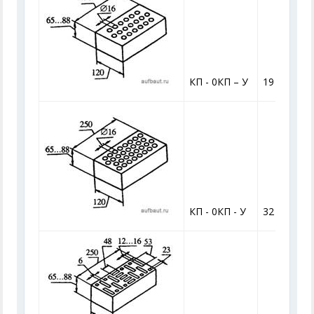
КП - 0КП – У
19
КП - 0КП - У
32