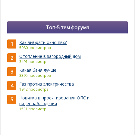
Топ-5 тем форума
Как выбрать окно пвх?
1
5980 просмотров
Отопление в загородный дом
2
3491 просмотр
Какая баня лучше
3
3395 просмотров
Газ против электричества
4
1942 просмотра
Новинка в проектировании ОПС и
5
видеонаблюдения
1531 просмотр