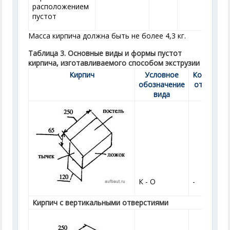
расположением
пустот
Масса кирпича должна быть не более 4,3 кг.
Таблица 3. Основные виды и формы пустот
кирпича, изготавливаемого способом экструзии
Кирпич
Условное
Количест
обозначение
отверстий
вида
шт.
К - О
-
Кирпич с вертикальными отверстиями