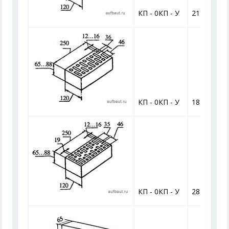
КП - 0КП - У
21
КП - 0КП - У
18
КП - 0КП - У
28