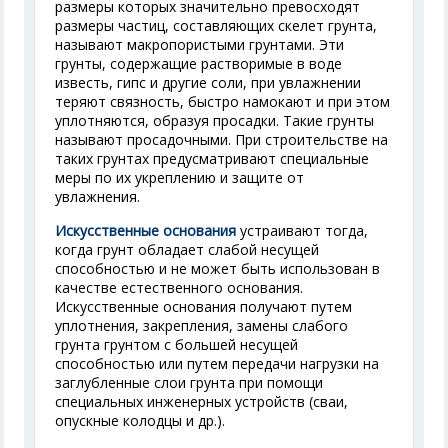
размеры которых значительно превосходят
размеры частиц, составляющих скелет грунта,
называют макропористыми грунтами. Эти
грунты, содержащие растворимые в воде
известь, гипс и другие соли, при увлажнении
теряют связность, быстро намокают и при этом
уплотняются, образуя просадки. Такие грунты
называют просадочными. При строительстве на
таких грунтах предусматривают специальные
меры по их укреплению и защите от
увлажнения.
Искусственные основания
устраивают тогда,
когда грунт обладает слабой несущей
способностью и не может быть использован в
качестве естественного основания.
Искусственные основания получают путем
уплотнения, закрепления, замены слабого
грунта грунтом с большей несущей
способностью или путем передачи нагрузки на
заглубленные слои грунта при помощи
специальных инженерных устройств (сваи,
опускные колодцы и др.).