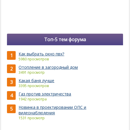
Топ-5 тем форума
Как выбрать окно пвх?
1
5980 просмотров
Отопление в загородный дом
2
3491 просмотр
Какая баня лучше
3
3395 просмотров
Газ против электричества
4
1942 просмотра
Новинка в проектировании ОПС и
5
видеонаблюдения
1531 просмотр