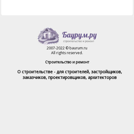
2007-2022 © baurum.ru
All rights reserved.
Строительство и ремонт
О строительстве - для строителей, застройщиков,
заказчиков, проектировщиков, архитекторов
Справочник строителя
Товары и услуги
Магазин
Справочник на каждый день
Стройка и ремонт форум
Обратная связь
При полном или частичном использовании материалов,
обратная индексируемая ссылка на www.baurum.ru
обязательна